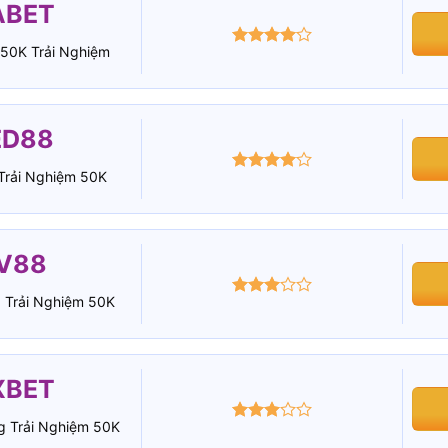
ABET
50K Trải Nghiệm
ED88
Trải Nghiệm 50K
V88
 Trải Nghiệm 50K
XBET
 Trải Nghiệm 50K