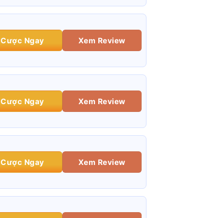
Cược Ngay
Xem Review
Cược Ngay
Xem Review
Cược Ngay
Xem Review