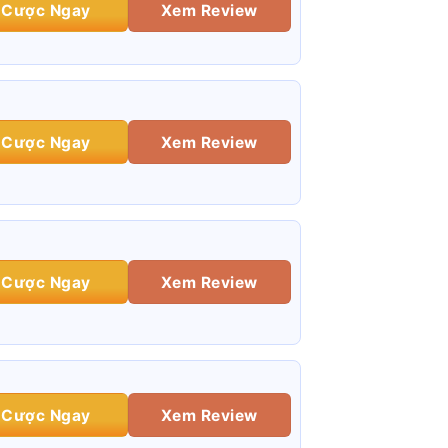
Cược Ngay
Xem Review
Cược Ngay
Xem Review
Cược Ngay
Xem Review
Cược Ngay
Xem Review