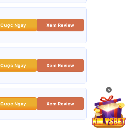
Cược Ngay
Xem Review
Cược Ngay
Xem Review
✕
Cược Ngay
Xem Review