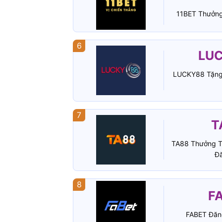
11BET Thưởng
6
LU
LUCKY88 Tặng
7
T
TA88 Thưởng T
Đ
8
F
FABET Đăn