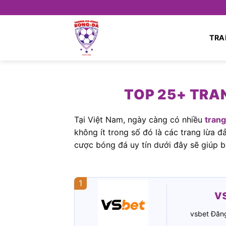
Chuyển
đến
nội
TRA
dung
TOP 25+ TRA
Tại Việt Nam, ngày càng có nhiều
trang
không ít trong số đó là các trang lừa 
cược bóng đá uy tín dưới đây sẽ giúp b
1
v
vsbet Đăn