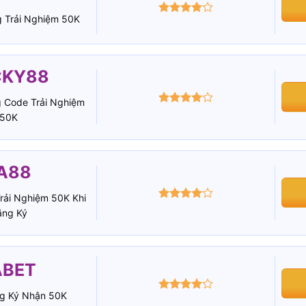
 Trải Nghiệm 50K
CKY88
 Code Trải Nghiệm
50K
A88
rải Nghiệm 50K Khi
ăng Ký
ABET
g Ký Nhận 50K