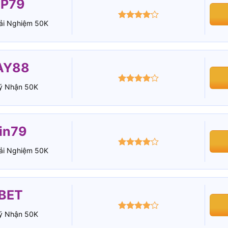
IP79
ải Nghiệm 50K
AY88
ý Nhận 50K
in79
ải Nghiệm 50K
BET
ý Nhận 50K