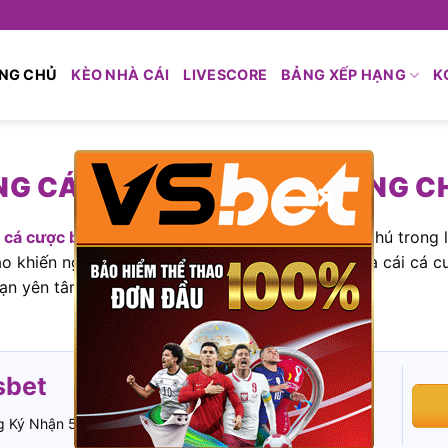
NG CHỦ
KÈO NHÀ CÁI
LIVESCORE
BẢNG XẾP HẠNG
K
NG CÁ CƯỢC BÓNG ĐÁ ĐÁNG C
×
 cá cược bóng đá
trực tuyến mang lại sự phong phú trong l
đảo khiến người chơi khó phân biệt được đâu là nhà cái cá 
ạn yên tâm trải nghiệm.
sbet
g Ký Nhận 50K