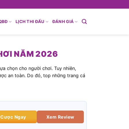
QBĐ
LỊCH THI ĐẤU
ĐÁNH GIÁ
HƠI NĂM 2026
ựa chọn cho người chơi. Tuy nhiên,
cược an toàn. Do đó, top những trang cá
Cược Ngay
Xem Review