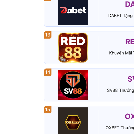
D
DABET Tặng 
13
R
Khuyến Mãi 
14
S
SV88 Thưởng
15
O
OXBET Thưởng