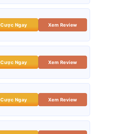
Cược Ngay
Xem Review
Cược Ngay
Xem Review
Cược Ngay
Xem Review