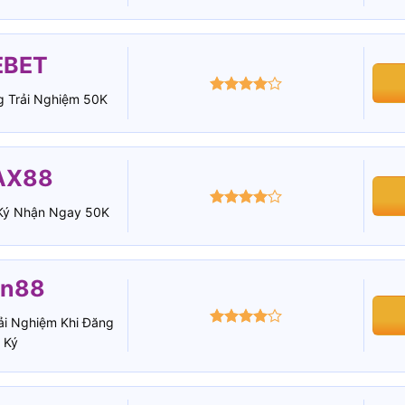
EBET
 Trải Nghiệm 50K
AX88
Ký Nhận Ngay 50K
in88
ải Nghiệm Khi Đăng
Ký