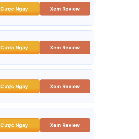
Cược Ngay
Xem Review
Cược Ngay
Xem Review
Cược Ngay
Xem Review
Cược Ngay
Xem Review