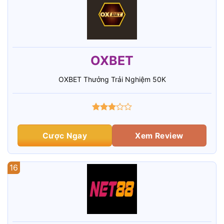
OXBET
OXBET Thưởng Trải Nghiệm 50K
Cược Ngay
Xem Review
16