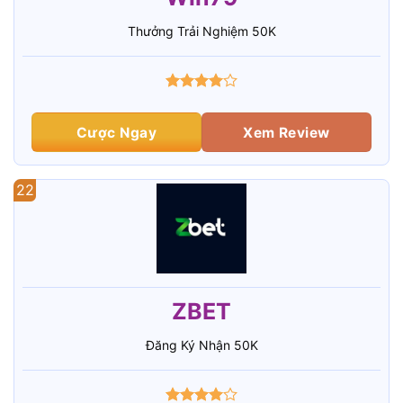
Thưởng Trải Nghiệm 50K
Cược Ngay
Xem Review
22
ZBET
Đăng Ký Nhận 50K