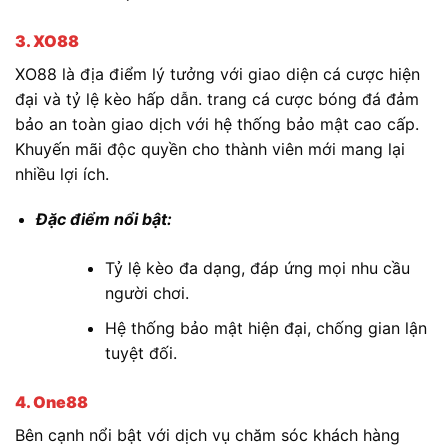
3. XO88
XO88 là địa điểm lý tưởng với giao diện cá cược hiện
đại và tỷ lệ kèo hấp dẫn. trang cá cược bóng đá đảm
bảo an toàn giao dịch với hệ thống bảo mật cao cấp.
Khuyến mãi độc quyền cho thành viên mới mang lại
nhiều lợi ích.
Đặc điểm nổi bật:
Tỷ lệ kèo đa dạng, đáp ứng mọi nhu cầu
người chơi.
Hệ thống bảo mật hiện đại, chống gian lận
tuyệt đối.
4. One88
Bên cạnh nổi bật với dịch vụ chăm sóc khách hàng