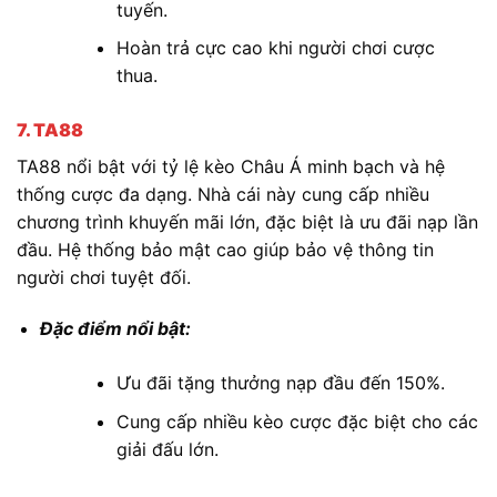
tuyến.
Hoàn trả cực cao khi người chơi cược
thua.
7. TA88
TA88 nổi bật với tỷ lệ kèo Châu Á minh bạch và hệ
thống cược đa dạng. Nhà cái này cung cấp nhiều
chương trình khuyến mãi lớn, đặc biệt là ưu đãi nạp lần
đầu. Hệ thống bảo mật cao giúp bảo vệ thông tin
người chơi tuyệt đối.
Đặc điểm nổi bật:
Ưu đãi tặng thưởng nạp đầu đến 150%.
Cung cấp nhiều kèo cược đặc biệt cho các
giải đấu lớn.