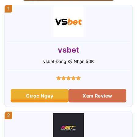
1
vsbet
vsbet Đăng Ký Nhận 50K
Cược Ngay
Xem Review
2