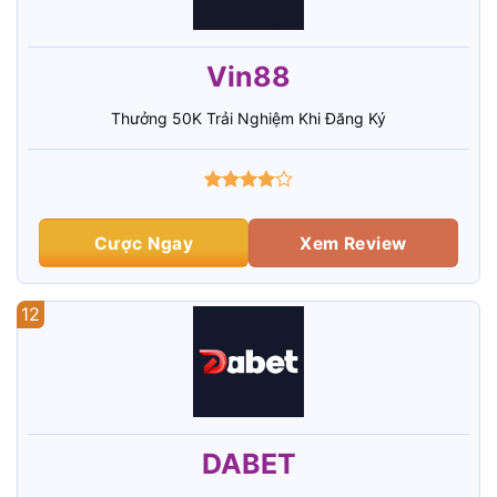
Vin88
Thưởng 50K Trải Nghiệm Khi Đăng Ký
Cược Ngay
Xem Review
12
DABET