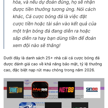
hòa, và nếu dự đoán đúng, họ sẽ nhận
được tiền thưởng tương ứng. Nói cách
khác, Cá cược bóng đá là việc đặt
cược tiền hoặc tài sản vào kết quả của
một trận bóng đá đang diễn ra hoặc
sắp diễn ra hay bạn dùng tiền để đoán
xem đội nào sẽ thắng!
Dưới đây là danh sách 25+ nhà cái cá cược bóng đá
được đánh giá cao về khả năng bảo mật, tỷ lệ thưởng
cao, đặc biệt nạp rút mau chóng trong năm 2026.