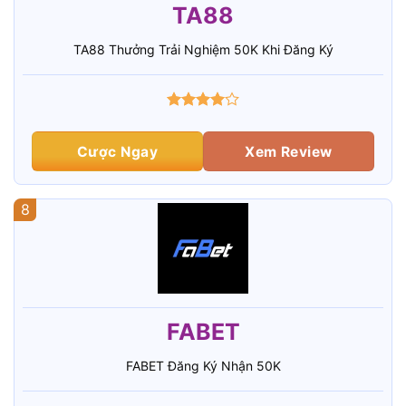
TA88
TA88 Thưởng Trải Nghiệm 50K Khi Đăng Ký
Cược Ngay
Xem Review
8
FABET
FABET Đăng Ký Nhận 50K