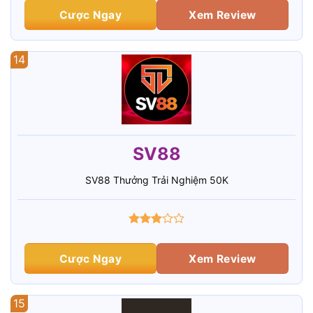
Cược Ngay
Xem Review
14
SV88
SV88 Thưởng Trải Nghiệm 50K
Cược Ngay
Xem Review
15