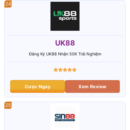
24
UK88
Đăng Ký UK88 Nhận 50K Trải Nghiệm
Cược Ngay
Xem Review
25