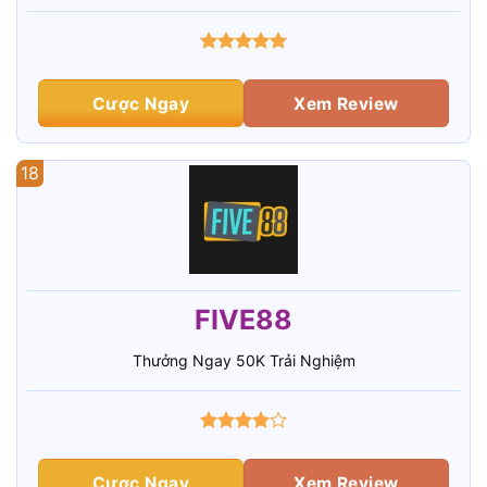
Cược Ngay
Xem Review
18
FIVE88
Thưởng Ngay 50K Trải Nghiệm
Cược Ngay
Xem Review