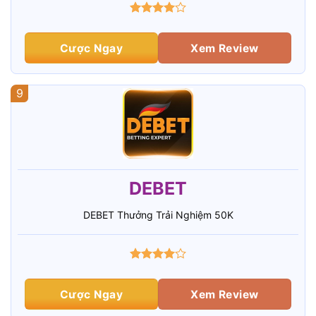
Cược Ngay
Xem Review
9
DEBET
DEBET Thưởng Trải Nghiệm 50K
Cược Ngay
Xem Review