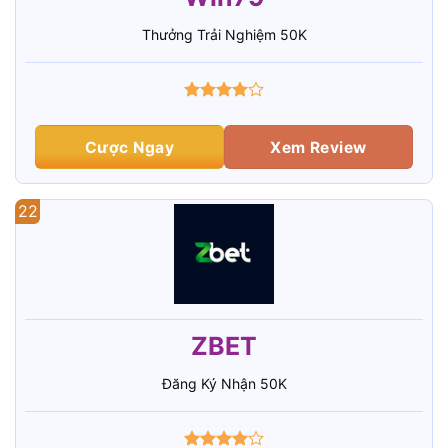
Thưởng Trải Nghiệm 50K
Cược Ngay
Xem Review
22
ZBET
Đăng Ký Nhận 50K