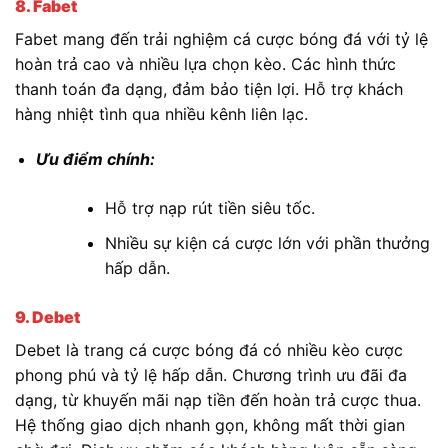
8. Fabet
Fabet mang đến trải nghiệm cá cược bóng đá với tỷ lệ
hoàn trả cao và nhiều lựa chọn kèo. Các hình thức
thanh toán đa dạng, đảm bảo tiện lợi. Hỗ trợ khách
hàng nhiệt tình qua nhiều kênh liên lạc.
Ưu điểm chính:
Hỗ trợ nạp rút tiền siêu tốc.
Nhiều sự kiện cá cược lớn với phần thưởng
hấp dẫn.
9. Debet
Debet là trang cá cược bóng đá có nhiều kèo cược
phong phú và tỷ lệ hấp dẫn. Chương trình ưu đãi đa
dạng, từ khuyến mãi nạp tiền đến hoàn trả cược thua.
Hệ thống giao dịch nhanh gọn, không mất thời gian