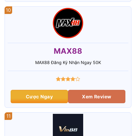
10
MAX88
MAX88 Đăng Ký Nhận Ngay 50K
Cược Ngay
Xem Review
11