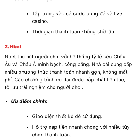
Tập trung vào cá cược bóng đá và live
casino.
Thời gian thanh toán không chờ lâu.
2. Nbet
Nbet thu hút người chơi với hệ thống tỷ lệ kèo Châu
Âu và Châu Á minh bạch, công bằng. Nhà cái cung cấp
nhiều phương thức thanh toán nhanh gọn, không mất
phí. Các chương trình ưu đãi được cập nhật liên tục,
tối ưu trải nghiệm cho người chơi.
Ưu điểm chính:
Giao diện thiết kế dễ sử dụng.
Hỗ trợ nạp tiền nhanh chóng với nhiều tùy
chọn thanh toán.