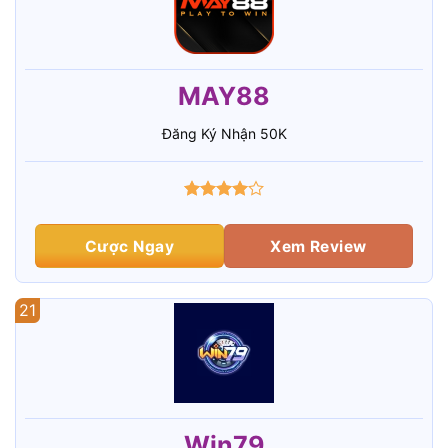
MAY88
Đăng Ký Nhận 50K
Cược Ngay
Xem Review
21
Win79