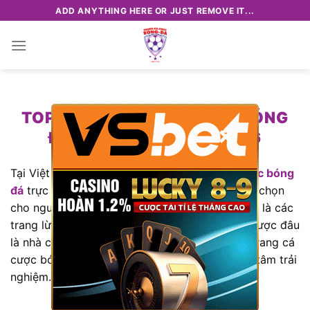
Chuyển
ADD ANYTHING HERE OR JUST REMOVE IT...
đến
nội
dung
TOP 25+ TRANG CÁ CƯỢC BÓNG
×
ĐÁ ĐÁNG CHƠI NĂM 2026
Tại Việt Nam, ngày càng có nhiều
trang cá cược bóng
đá
trực tuyến mang lại sự phong phú trong lựa chọn
cho người chơi. Tuy nhiên, không ít trong số đó là các
trang lừa đảo khiến người chơi khó phân biệt được đâu
là nhà cái cá cược an toàn. Do đó, top những trang cá
cược bóng đá uy tín dưới đây sẽ giúp bạn yên tâm trải
nghiệm.