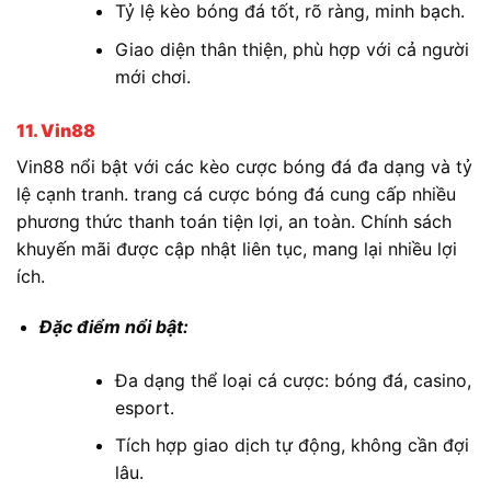
Tỷ lệ kèo bóng đá tốt, rõ ràng, minh bạch.
Giao diện thân thiện, phù hợp với cả người
mới chơi.
11. Vin88
Vin88 nổi bật với các kèo cược bóng đá đa dạng và tỷ
lệ cạnh tranh. trang cá cược bóng đá cung cấp nhiều
phương thức thanh toán tiện lợi, an toàn. Chính sách
khuyến mãi được cập nhật liên tục, mang lại nhiều lợi
ích.
Đặc điểm nổi bật:
Đa dạng thể loại cá cược: bóng đá, casino,
esport.
Tích hợp giao dịch tự động, không cần đợi
lâu.