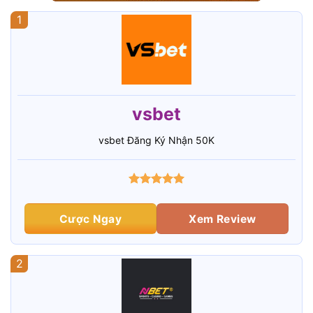
1
vsbet
vsbet Đăng Ký Nhận 50K
Cược Ngay
Xem Review
2