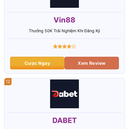
Vin88
Thưởng 50K Trải Nghiệm Khi Đăng Ký
Cược Ngay
Xem Review
12
DABET