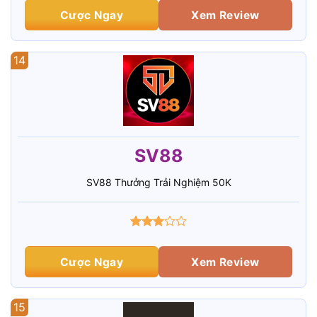
Cược Ngay
Xem Review
14
SV88
SV88 Thưởng Trải Nghiệm 50K
Cược Ngay
Xem Review
15