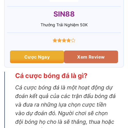
SIN88
Thưởng Trải Nghiệm 50K
Cược Ngay
Xem Review
Cá cược bóng đá là gì?
Cá cược bóng đá là một hoạt động dự
đoán kết quả của các trận đấu bóng đá
và đưa ra những lựa chọn cược tiền
vào dự đoán đó. Người chơi sẽ chọn
đội bóng họ cho là sẽ thắng, thua hoặc