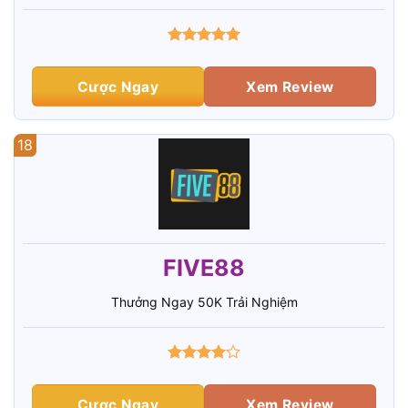
Cược Ngay
Xem Review
18
FIVE88
Thưởng Ngay 50K Trải Nghiệm
Cược Ngay
Xem Review