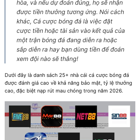
hòa, và nếu dự đoán đúng, họ sẽ nhận
được tiền thưởng tương ứng. Nói cách
khác, Cá cược bóng đá là việc đặt
cược tiền hoặc tài sản vào kết quả của
một trận bóng đá đang diễn ra hoặc
sắp diễn ra hay bạn dùng tiền để đoán
xem đội nào sẽ thắng!
Dưới đây là danh sách 25+ nhà cái cá cược bóng đá
được đánh giá cao về khả năng bảo mật, tỷ lệ thưởng
cao, đặc biệt nạp rút mau chóng trong năm 2026.