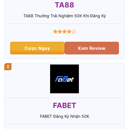
TA88
TA88 Thưởng Trải Nghiệm 50K Khi Đăng Ký
Cược Ngay
Xem Review
8
FABET
FABET Đăng Ký Nhận 50K