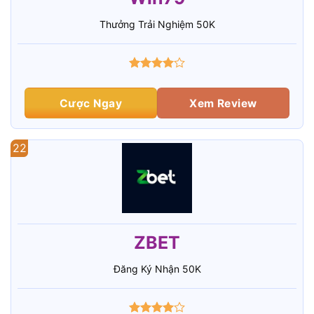
Thưởng Trải Nghiệm 50K
Cược Ngay
Xem Review
22
ZBET
Đăng Ký Nhận 50K