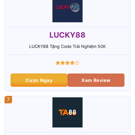
LUCKY88
LUCKY88 Tặng Code Trải Nghiệm 50K
Cược Ngay
Xem Review
7