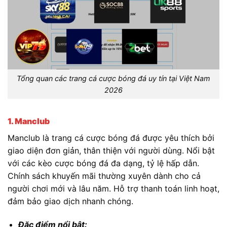
Tổng quan các trang cá cược bóng đá uy tín tại Việt Nam
2026
1. Manclub
Manclub là trang cá cược bóng đá được yêu thích bởi
giao diện đơn giản, thân thiện với người dùng. Nổi bật
với các kèo cược bóng đá đa dạng, tỷ lệ hấp dẫn.
Chính sách khuyến mãi thường xuyên dành cho cả
người chơi mới và lâu năm. Hỗ trợ thanh toán linh hoạt,
đảm bảo giao dịch nhanh chóng.
Đặc điểm nổi bật: