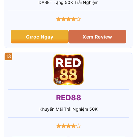
DABET Tặng 50K Trải Nghiệm
Cược Ngay
Xem Review
13
RED88
Khuyến Mãi Trải Nghiệm 50K