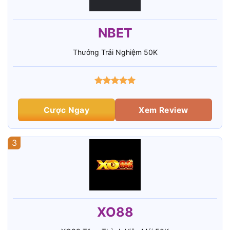
NBET
Thưởng Trải Nghiệm 50K
Cược Ngay
Xem Review
3
XO88