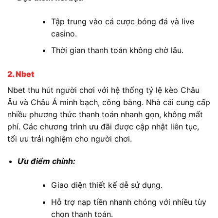
Tập trung vào cá cược bóng đá và live
casino.
Thời gian thanh toán không chờ lâu.
2. Nbet
Nbet thu hút người chơi với hệ thống tỷ lệ kèo Châu
Âu và Châu Á minh bạch, công bằng. Nhà cái cung cấp
nhiều phương thức thanh toán nhanh gọn, không mất
phí. Các chương trình ưu đãi được cập nhật liên tục,
tối ưu trải nghiệm cho người chơi.
Ưu điểm chính:
Giao diện thiết kế dễ sử dụng.
Hỗ trợ nạp tiền nhanh chóng với nhiều tùy
chọn thanh toán.