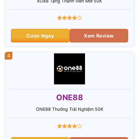
XO88 Tặng Thành Viên Mới 50K
Cược Ngay
Xem Review
4
ONE88
ONE88 Thưởng Trải Nghiệm 50K