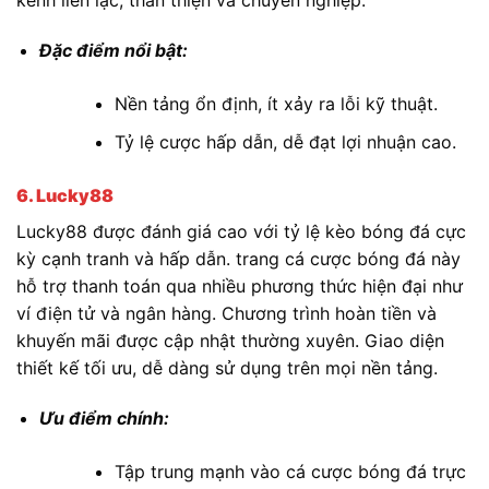
kênh liên lạc, thân thiện và chuyên nghiệp.
Đặc điểm nổi bật:
Nền tảng ổn định, ít xảy ra lỗi kỹ thuật.
Tỷ lệ cược hấp dẫn, dễ đạt lợi nhuận cao.
6. Lucky88
Lucky88 được đánh giá cao với tỷ lệ kèo bóng đá cực
kỳ cạnh tranh và hấp dẫn. trang cá cược bóng đá này
hỗ trợ thanh toán qua nhiều phương thức hiện đại như
ví điện tử và ngân hàng. Chương trình hoàn tiền và
khuyến mãi được cập nhật thường xuyên. Giao diện
thiết kế tối ưu, dễ dàng sử dụng trên mọi nền tảng.
Ưu điểm chính:
Tập trung mạnh vào cá cược bóng đá trực