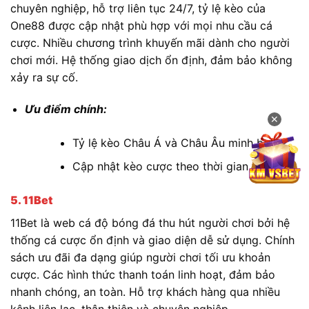
chuyên nghiệp, hỗ trợ liên tục 24/7, tỷ lệ kèo của
One88 được cập nhật phù hợp với mọi nhu cầu cá
cược. Nhiều chương trình khuyến mãi dành cho người
chơi mới. Hệ thống giao dịch ổn định, đảm bảo không
xảy ra sự cố.
Ưu điểm chính:
✕
Tỷ lệ kèo Châu Á và Châu Âu minh bạch.
Cập nhật kèo cược theo thời gian thực.
5. 11Bet
11Bet là web cá độ bóng đá thu hút người chơi bởi hệ
thống cá cược ổn định và giao diện dễ sử dụng. Chính
sách ưu đãi đa dạng giúp người chơi tối ưu khoản
cược. Các hình thức thanh toán linh hoạt, đảm bảo
nhanh chóng, an toàn. Hỗ trợ khách hàng qua nhiều