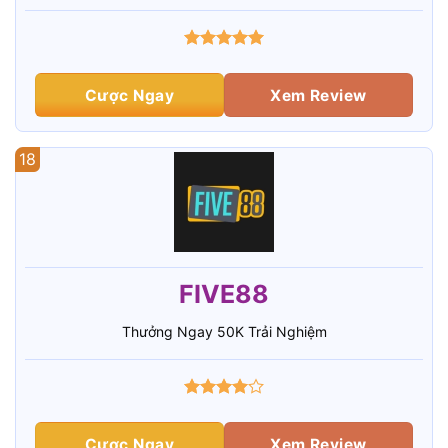
Cược Ngay
Xem Review
18
FIVE88
Thưởng Ngay 50K Trải Nghiệm
Cược Ngay
Xem Review