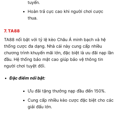
tuyến.
Hoàn trả cực cao khi người chơi cược
thua.
7. TA88
TA88 nổi bật với tỷ lệ kèo Châu Á minh bạch và hệ
thống cược đa dạng. Nhà cái này cung cấp nhiều
chương trình khuyến mãi lớn, đặc biệt là ưu đãi nạp lần
đầu. Hệ thống bảo mật cao giúp bảo vệ thông tin
người chơi tuyệt đối.
Đặc điểm nổi bật:
Ưu đãi tặng thưởng nạp đầu đến 150%.
Cung cấp nhiều kèo cược đặc biệt cho các
giải đấu lớn.