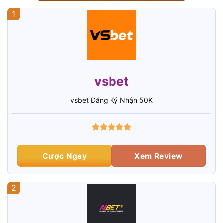
1
vsbet
vsbet Đăng Ký Nhận 50K
Cược Ngay
Xem Review
2